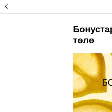
Бонуста
төлө