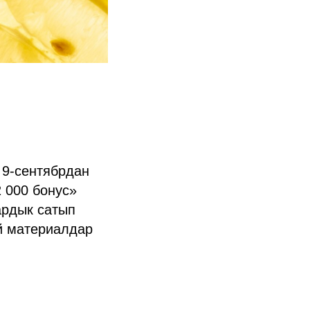
 9-сентябрдан
2 000 бонус»
ардык сатып
й материалдар